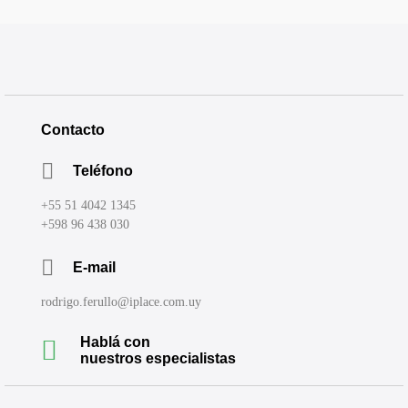
Contacto
Teléfono
+55 51 4042 1345
+598 96 438 030
E-mail
rodrigo.ferullo@iplace.com.uy
Hablá con
nuestros especialistas