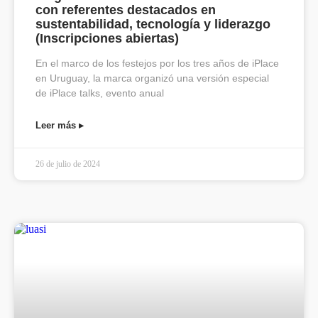
con referentes destacados en
sustentabilidad, tecnología y liderazgo
(Inscripciones abiertas)
En el marco de los festejos por los tres años de iPlace
en Uruguay, la marca organizó una versión especial
de iPlace talks, evento anual
Leer más ▸
26 de julio de 2024