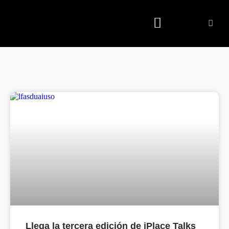
Quienes somos
Llega la tercera edición de iPlace Talks