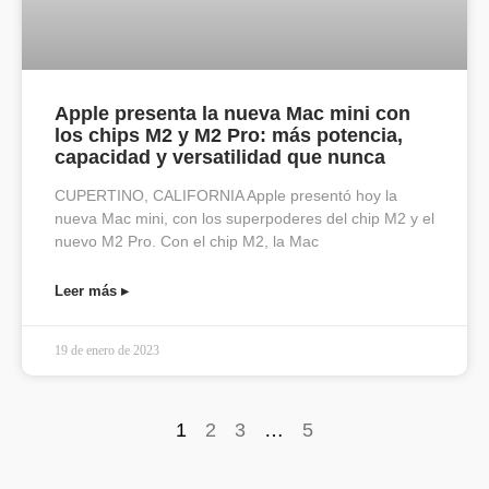
Apple presenta la nueva Mac mini con
los chips M2 y M2 Pro: más potencia,
capacidad y versatilidad que nunca
CUPERTINO, CALIFORNIA Apple presentó hoy la
nueva Mac mini, con los superpoderes del chip M2 y el
nuevo M2 Pro. Con el chip M2, la Mac
Leer más ▸
19 de enero de 2023
1
2
3
…
5