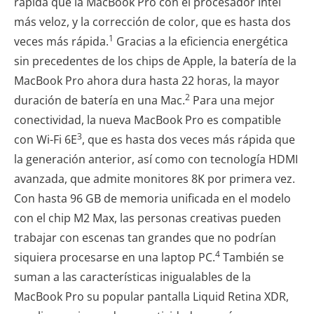
rápida que la MacBook Pro con el procesador Intel
más veloz, y la corrección de color, que es hasta dos
1
veces más rápida.
Gracias a la eficiencia energética
sin precedentes de los chips de Apple, la batería de la
MacBook Pro ahora dura hasta 22 horas, la mayor
2
duración de batería en una Mac.
Para una mejor
conectividad, la nueva MacBook Pro es compatible
3
con Wi-Fi 6E
, que es hasta dos veces más rápida que
la generación anterior, así como con tecnología HDMI
avanzada, que admite monitores 8K por primera vez.
Con hasta 96 GB de memoria unificada en el modelo
con el chip M2 Max, las personas creativas pueden
trabajar con escenas tan grandes que no podrían
4
siquiera procesarse en una laptop PC.
También se
suman a las características inigualables de la
MacBook Pro su popular pantalla Liquid Retina XDR,