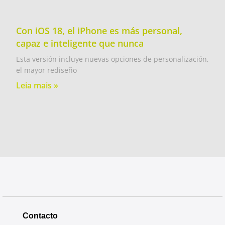
Con iOS 18, el iPhone es más personal,
capaz e inteligente que nunca
Esta versión incluye nuevas opciones de personalización,
el mayor rediseño
Leia mais »
Contacto