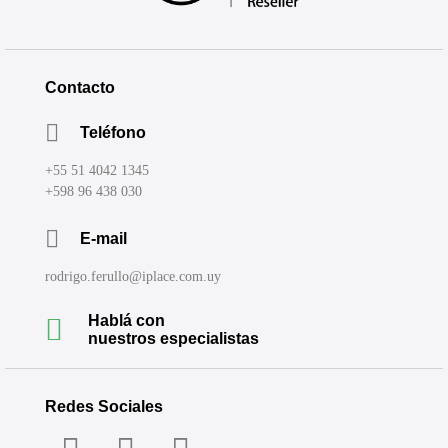
Contacto
Teléfono
+55 51 4042 1345
+598 96 438 030
E-mail
rodrigo.ferullo@iplace.com.uy
Hablá con
nuestros especialistas
Redes Sociales