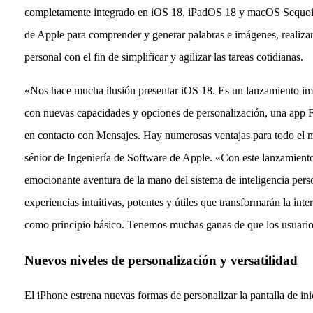
completamente integrado en iOS 18, iPadOS 18 y macOS Sequoia. 
de Apple para comprender y generar palabras e imágenes, realizar 
personal con el fin de simplificar y agilizar las tareas cotidianas.
«Nos hace mucha ilusión presentar iOS 18. Es un lanzamiento imp
con nuevas capacidades y opciones de personalización, una app F
en contacto con Mensajes. Hay numerosas ventajas para todo el m
sénior de Ingeniería de Software de Apple. «Con este lanzamien
emocionante aventura de la mano del sistema de inteligencia perso
experiencias intuitivas, potentes y útiles que transformarán la int
como principio básico. Tenemos muchas ganas de que los usuario
Nuevos niveles de personalización y versatilidad
El iPhone estrena nuevas formas de personalizar la pantalla de ini