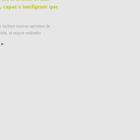
, capaz e inteligente que
n incluye nuevas opciones de
ción, el mayor rediseño
 »