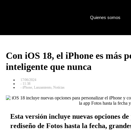
Quienes somos
Con iOS 18, el iPhone es más p
inteligente que nunca
17/06/2024
-
11:38
-
iPhone
,
Lanzamiento
,
Notícias
Esta versión incluye nuevas opciones de
rediseño de Fotos hasta la fecha, grande