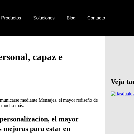
Productos
Soluciones
Blog
Contacto
ersonal, capaz e
Veja t
 personalización, el mayor
s mejoras para estar en