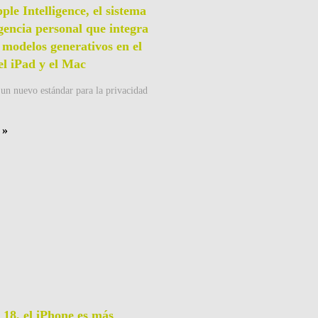
ple Intelligence, el sistema
igencia personal que integra
 modelos generativos en el
el iPad y el Mac
un nuevo estándar para la privacidad
 »
18, el iPhone es más