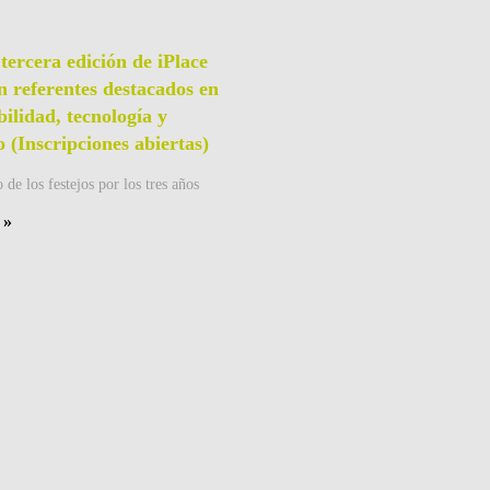
 tercera edición de iPlace
n referentes destacados en
bilidad, tecnología y
o (Inscripciones abiertas)
 de los festejos por los tres años
 »