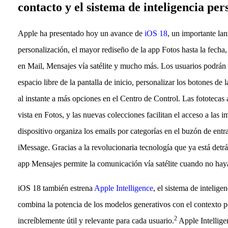
contacto y el sistema de inteligencia per
Apple ha presentado hoy un avance de
iOS 18
, un importante la
personalización, el mayor rediseño de la app Fotos hasta la fecha
en Mail, Mensajes vía satélite y mucho más. Los usuarios podrán 
espacio libre de la pantalla de inicio, personalizar los botones de 
al instante a más opciones en el Centro de Control. Las fototeca
vista en Fotos, y las nuevas colecciones facilitan el acceso a las i
dispositivo organiza los emails por categorías en el buzón de entr
iMessage. Gracias a la revolucionaria tecnología que ya está detrás
app Mensajes permite la comunicación vía satélite cuando no haya
iOS 18 también estrena
Apple Intelligence
, el sistema de intelige
combina la potencia de los modelos generativos con el contexto p
2
increíblemente útil y relevante para cada usuario.
Apple Intellige