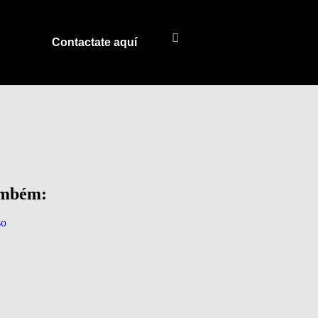
Contactate aquí
ambém: