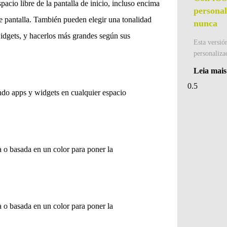
acio libre de la pantalla de inicio, incluso encima
personal
e pantalla. También pueden elegir una tonalidad
nunca
widgets, y hacerlos más grandes según sus
Esta versió
personaliza
Leia mais
ndo apps y widgets en cualquier espacio
a o basada en un color para poner la
a o basada en un color para poner la