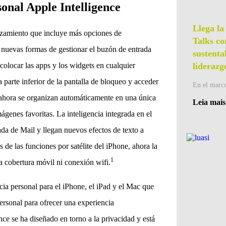
sonal Apple Intelligence
Llega la
nzamiento que incluye más opciones de
Talks co
, nuevas formas de gestionar el buzón de entrada
sustenta
colocar las apps y los widgets en cualquier
liderazg
la parte inferior de la pantalla de bloqueo y acceder
En el marco
s ahora se organizan automáticamente en una única
Leia mais
mágenes favoritas. La inteligencia integrada en el
ada de Mail y llegan nuevos efectos de texto a
 de las funciones por satélite del iPhone, ahora la
1
 cobertura móvil ni conexión wifi.
ncia personal para el iPhone, el iPad y el Mac que
ersonal para ofrecer una experiencia
nce se ha diseñado en torno a la privacidad y está