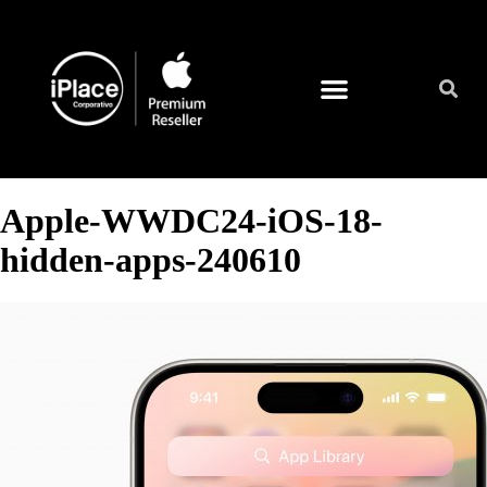
Quienes somos
Apple-WWDC24-iOS-18-
hidden-apps-240610