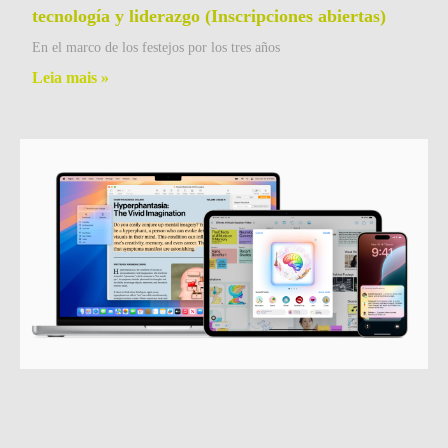
tecnología y liderazgo (Inscripciones abiertas)
En el marco de los festejos por los tres años
Leia mais »