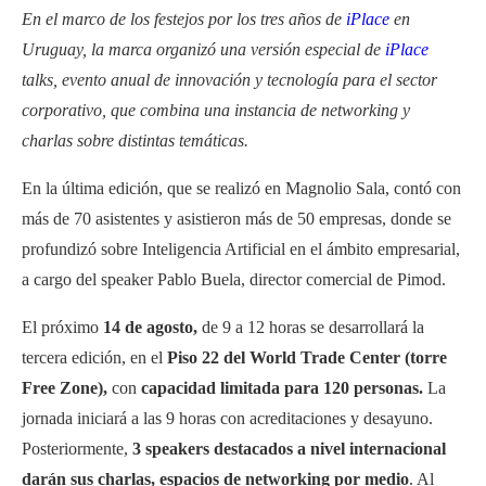
En el marco de los festejos por los tres años de
iPlace
en
Uruguay, la marca organizó una versión especial de
iPlace
talks, evento anual de innovación y tecnología para el sector
corporativo, que combina una instancia de networking y
charlas sobre distintas temáticas.
En la última edición, que se realizó en Magnolio Sala, contó con
más de 70 asistentes y asistieron más de 50 empresas, donde se
profundizó sobre Inteligencia Artificial en el ámbito empresarial,
a cargo del speaker Pablo Buela, director comercial de Pimod.
El próximo
14 de agosto,
de 9 a 12 horas se desarrollará la
tercera edición, en el
Piso 22 del World Trade Center (torre
Free Zone),
con
capacidad limitada para 120 personas.
La
jornada iniciará a las 9 horas con acreditaciones y desayuno.
Posteriormente,
3 speakers destacados a nivel internacional
darán sus charlas, espacios de networking por medio
. Al