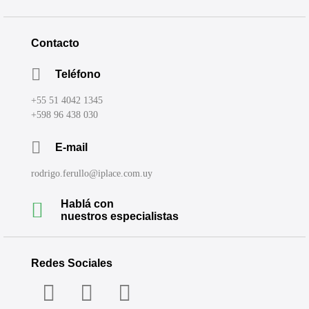
Contacto
Teléfono
+55 51 4042 1345
+598 96 438 030
E-mail
rodrigo.ferullo@iplace.com.uy
Hablá con
nuestros especialistas
Redes Sociales