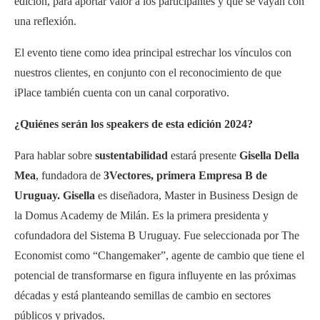
edición, para aportar valor a los participantes y que se vayan con
una reflexión.
El evento tiene como idea principal estrechar los vínculos con
nuestros clientes, en conjunto con el reconocimiento de que
iPlace también cuenta con un canal corporativo.
¿Quiénes serán los speakers de esta edición 2024?
Para hablar sobre
sustentabilidad
estará presente
Gisella Della
Mea
, fundadora de
3Vectores, primera Empresa B de
Uruguay.
Gisella
es diseñadora, Master in Business Design de
la Domus Academy de Milán. Es la primera presidenta y
cofundadora del Sistema B Uruguay. Fue seleccionada por The
Economist como “Changemaker”, agente de cambio que tiene el
potencial de transformarse en figura influyente en las próximas
décadas y está planteando semillas de cambio en sectores
públicos y privados.