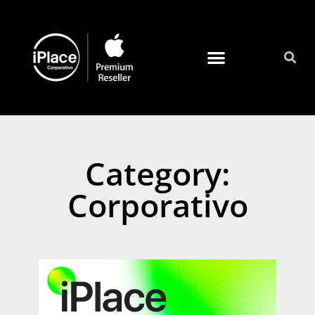
Quienes somos
Category:
Corporativo
Lle
ed