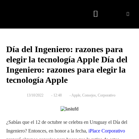
Quienes somos
Día del Ingeniero: razones para
elegir la tecnología Apple Día del
Ingeniero: razones para elegir la
tecnología Apple
13/10/2022
-
12:48
-
Apple
,
Consejos
,
Corporativo
¿Sabías que el 12 de octubre se celebra en Uruguay el Día del
Ingeniero? Entonces, en honor a la fecha,
iPlace Corporativo