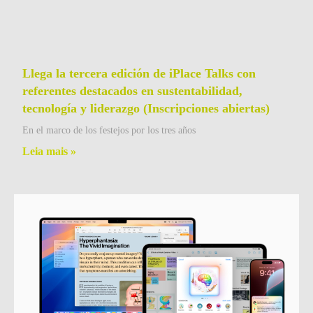
Llega la tercera edición de iPlace Talks con
referentes destacados en sustentabilidad,
tecnología y liderazgo (Inscripciones abiertas)
En el marco de los festejos por los tres años
Leia mais »