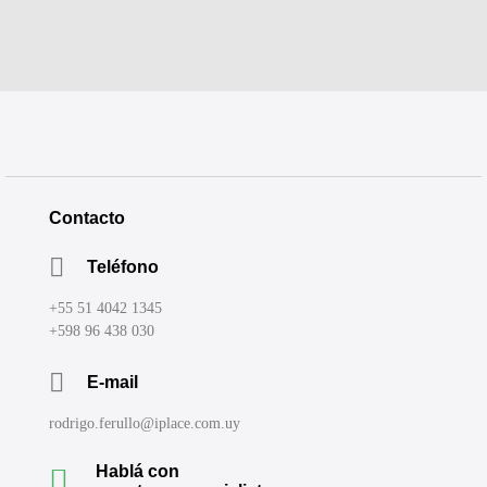
Contacto
Teléfono
+55 51 4042 1345
+598 96 438 030
E-mail
rodrigo.ferullo@iplace.com.uy
Hablá con