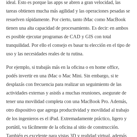
ideal. Esto es porque las apps se abren a gran velocidad, las
tareas obtienen mucha más agilidad y las operaciones pesadas se
resuelven rápidamente. Por cierto, tanto iMac como MacBook
tienen una alta capacidad de procesamiento. Es decir: en ambos
es posible ejecutar programas de CAD y GIS con total
tranquilidad. Por ello el consejo es basar tu elección en el tipo de
uso y las necesidades reales de tu rutina.
Por ejemplo, si trabajás más en la oficina o en home office,
podés invertir en una iMac o Mac Mini. Sin embargo, si te
desplazás con frecuencia para realizar un seguimiento de las
actividades externas y asistís a muchas reuniones, asegurate de
tener una movilidad completa con una MacBook Pro. Además,
otro dispositivo que agrega productividad y movilidad al trabajo
de los ingenieros es el iPad. Extremadamente práctico, ligero y
portátil, va fácilmente de la oficina al sitio de construcción.
También es excelente para vistas 3D y realidad virtual, además