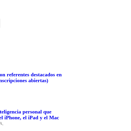
con referentes destacados en
nscripciones abiertas)
nteligencia personal que
el iPhone, el iPad y el Mac
IA,