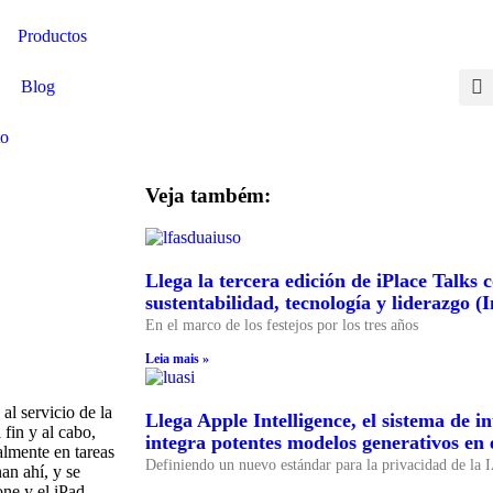
Productos
Blog
Contactate aquí
to
Veja também:
Llega la tercera edición de iPlace Talks 
sustentabilidad, tecnología y liderazgo (I
En el marco de los festejos por los tres años
Leia mais »
al servicio de la
Llega Apple Intelligence, el sistema de i
 fin y al cabo,
integra potentes modelos generativos en 
almente en tareas
Definiendo un nuevo estándar para la privacidad de la 
an ahí, y se
ne y el iPad.