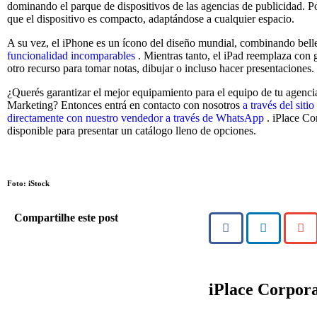
dominando el parque de dispositivos de las agencias de publicidad. P
que el dispositivo es compacto, adaptándose a cualquier espacio.
A su vez, el iPhone es un ícono del diseño mundial, combinando bel
funcionalidad incomparables
. Mientras tanto, el iPad reemplaza con 
otro recurso para tomar notas, dibujar o incluso hacer presentaciones.
¿Querés garantizar el mejor equipamiento para el equipo de tu agencia
Marketing? Entonces entrá en contacto con nosotros
a través del sit
directamente con nuestro vendedor a través de WhatsApp
. iPlace Co
disponible para presentar un catálogo lleno de opciones.
Foto: iStock
Compartilhe este post
iPlace Corpora