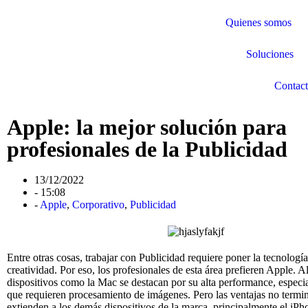
Quienes somos
Soluciones
Contac
Apple: la mejor solución para
profesionales de la Publicidad
13/12/2022
-
15:08
-
Apple
,
Corporativo
,
Publicidad
Entre otras cosas, trabajar con Publicidad requiere poner la tecnología 
creatividad. Por eso, los profesionales de esta área prefieren Apple. Al
dispositivos como la Mac se destacan por su alta performance, especi
que requieren procesamiento de imágenes. Pero las ventajas no termin
extienden a los demás dispositivos de la marca, principalmente el iPho