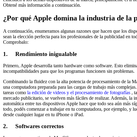
Obtené más información a continuación.
¿Por qué Apple domina la industria de la 
A continuación, enumeramos algunas razones que hacen que los disp
sean la elección perfecta para los profesionales de la publicidad en t
Comprobalo:
1.
Rendimiento inigualable
Primero, Apple desarrolla tanto hardware como software. Esto elimin
incompatibilidades para que los programas funcionen sin problemas.
Combinando la fluidez con la alta potencia de procesamiento de la Ma
una computadora preparada para las cargas de trabajo más complejas. 
tareas como
la edición de videos y el procesamiento de fotografías
, 
mercado publicitario, se vuelven más fáciles de realizar. Además, la i
automática entre tus dispositivos Apple hace que todo sea aún más r
todo, podés comenzar a trabajar en tu computadora, por ejemplo, y l
desde cualquier lugar en tu iPhone o iPad.
2.
Softwares correctos