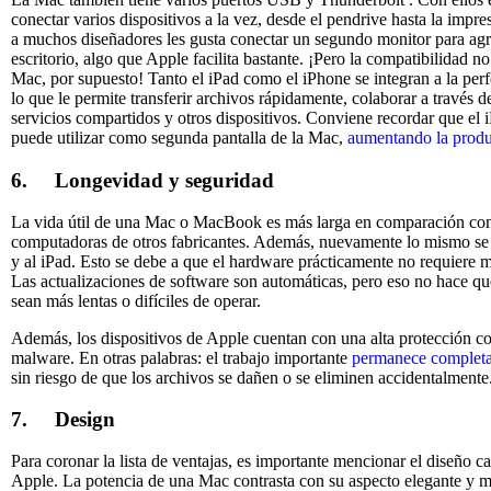
conectar varios dispositivos a la vez, desde el pendrive hasta la impre
a muchos diseñadores les gusta conectar un segundo monitor para agr
escritorio, algo que Apple facilita bastante. ¡Pero la compatibilidad n
Mac, por supuesto! Tanto el iPad como el iPhone se integran a la perfe
lo que le permite transferir archivos rápidamente, colaborar a través d
servicios compartidos y otros dispositivos. Conviene recordar que el 
puede utilizar como segunda pantalla de la Mac,
aumentando la prod
6.
Longevidad y seguridad
La vida útil de una Mac o MacBook es más larga en comparación con
computadoras de otros fabricantes. Además, nuevamente lo mismo se 
y al iPad. Esto se debe a que el hardware prácticamente no requiere 
Las actualizaciones de software son automáticas, pero eso no hace qu
sean más lentas o difíciles de operar.
Además, los dispositivos de Apple cuentan con una alta protección co
malware. En otras palabras: el trabajo importante
permanece complet
sin riesgo de que los archivos se dañen o se eliminen accidentalmente
7.
Design
Para coronar la lista de ventajas, es importante mencionar el diseño ca
Apple. La potencia de una Mac contrasta con su aspecto elegante y m