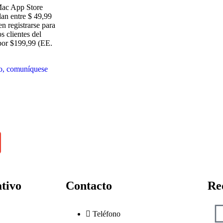
 Mac App Store
lan entre $ 49,99
 registrarse para
s clientes del
por $199,99 (EE.
io, comuníquese
tivo
Contacto
Re
Teléfono