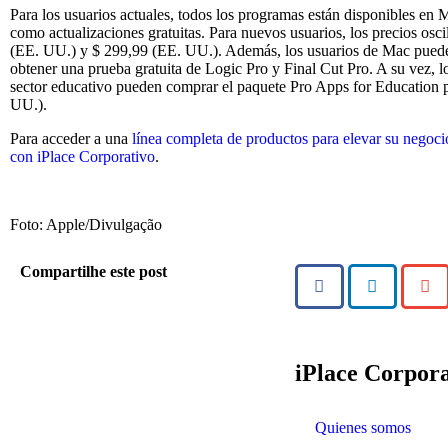
Para los usuarios actuales, todos los programas están disponibles en
como actualizaciones gratuitas. Para nuevos usuarios, los precios osci
(EE. UU.) y $ 299,99 (EE. UU.). Además, los usuarios de Mac pueden
obtener una prueba gratuita de Logic Pro y Final Cut Pro. A su vez, lo
sector educativo pueden comprar el paquete Pro Apps for Education 
UU.).
Para acceder a una
línea completa de productos para elevar su negoc
con iPlace Corporativo
.
Foto: Apple/Divulgação
Compartilhe este post
iPlace Corpora
Quienes somos