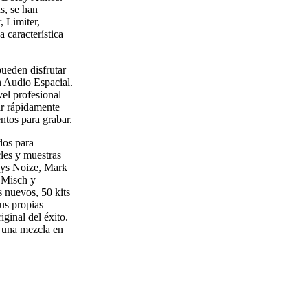
s, se han
 Limiter,
 característica
ueden disfrutar
n Audio Espacial.
el profesional
ar rápidamente
ntos para grabar.
dos para
les y muestras
Boys Noize, Mark
 Misch y
 nuevos, 50 kits
sus propias
iginal del éxito.
 una mezcla en