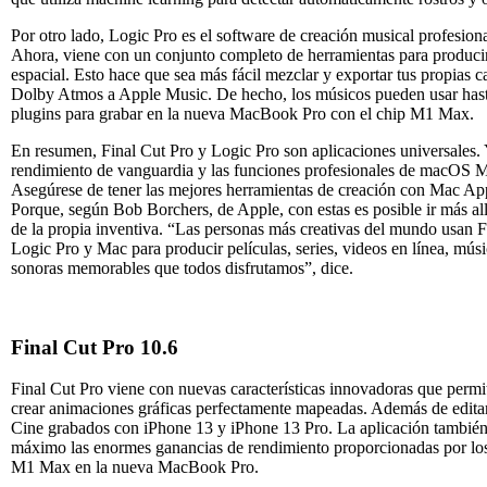
Por otro lado, Logic Pro es el software de creación musical profesion
Ahora, viene con un conjunto completo de herramientas para produci
espacial. Esto hace que sea más fácil mezclar y exportar tus propias 
Dolby Atmos a Apple Music. De hecho, los músicos pueden usar hast
plugins para grabar en la nueva MacBook Pro con el chip M1 Max.
En resumen, Final Cut Pro y Logic Pro son aplicaciones universales.
rendimiento de vanguardia y las funciones profesionales de macOS M
Asegúrese de tener las mejores herramientas de creación con Mac Ap
Porque, según Bob Borchers, de Apple, con estas es posible ir más all
de la propia inventiva. “Las personas más creativas del mundo usan F
Logic Pro y Mac para producir películas, series, videos en línea, mús
sonoras memorables que todos disfrutamos”, dice.
Final Cut Pro 10.6
Final Cut Pro viene con nuevas características innovadoras que permit
crear animaciones gráficas perfectamente mapeadas. Además de edit
Cine grabados con iPhone 13 y iPhone 13 Pro. La aplicación también
máximo las enormes ganancias de rendimiento proporcionadas por lo
M1 Max en la nueva MacBook Pro.