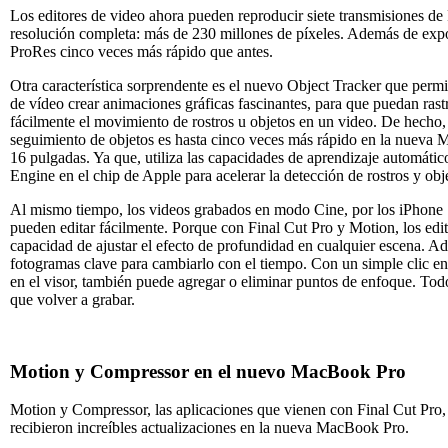
Los editores de video ahora pueden reproducir siete transmisiones d
resolución completa: más de 230 millones de píxeles. Además de expo
ProRes cinco veces más rápido que antes.
Otra característica sorprendente es el nuevo Object Tracker que permit
de vídeo crear animaciones gráficas fascinantes, para que puedan rast
fácilmente el movimiento de rostros u objetos en un video. De hecho, 
seguimiento de objetos es hasta cinco veces más rápido en la nueva
16 pulgadas. Ya que, utiliza las capacidades de aprendizaje automáti
Engine en el chip de Apple para acelerar la detección de rostros y obj
Al mismo tiempo, los videos grabados en modo Cine, por los iPhone 
pueden editar fácilmente. Porque con Final Cut Pro y Motion, los edit
capacidad de ajustar el efecto de profundidad en cualquier escena. A
fotogramas clave para cambiarlo con el tiempo. Con un simple clic en
en el visor, también puede agregar o eliminar puntos de enfoque. Todo
que volver a grabar.
Motion y Compressor en el nuevo MacBook Pro
Motion y Compressor, las aplicaciones que vienen con Final Cut Pro,
recibieron increíbles actualizaciones en la nueva MacBook Pro.