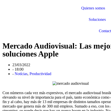
Quienes somos
Soluciones
Contac
Mercado Audiovisual: Las mejo
soluciones Apple
23/03/2022
-
18:00
-
Notícias
,
Productividad
Con números cada vez más expresivos, el mercado audiovisual brasil
elevando su nivel de importancia para el país, tanto económica como 
fin y al cabo, hay más de 13 mil empresas de distintos tamaños oper
mercado que genera más de 300 mil empleos. Sumado a eso, con los 
streaming, se puede decir que hay un nuevo boom en la industria. No 