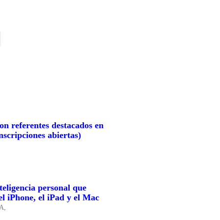
con referentes destacados en
nscripciones abiertas)
nteligencia personal que
el iPhone, el iPad y el Mac
IA,