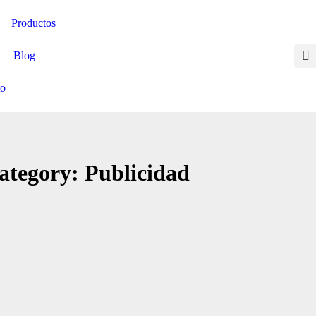
Productos
Blog
Contactate aquí
to
ategory: Publicidad