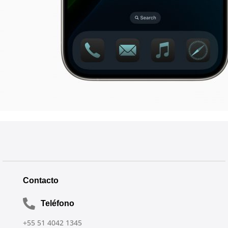
Contacto
Teléfono
+55 51 4042 1345