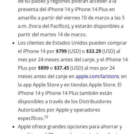
de 60 países y regiones podrán acceder a la
preventa del iPhone 14 y iPhone 14 Plus en
amarillo a partir del viernes 10 de marzo a las 5
a.m. (hora del Pacífico), y estarán disponibles a
partir del martes 14 de marzo.
Los clientes de Estados Unidos pueden comprar
el iPhone 14 por
$799
(USD) o
$33.29
(USD) al
mes por 24 meses antes del canje, y el iPhone 14
Plus por
$899
o
$37.45
(USD) al mes por 24
meses antes del canje en
apple.com/la/store
, en
la app Apple Store y en tiendas Apple Store. El
iPhone 14 y iPhone 14 Plus también están
disponibles a través de los Distribuidores
Autorizados por Apple y operadores
10
específicos.
Apple ofrece grandes opciones para ahorrar y