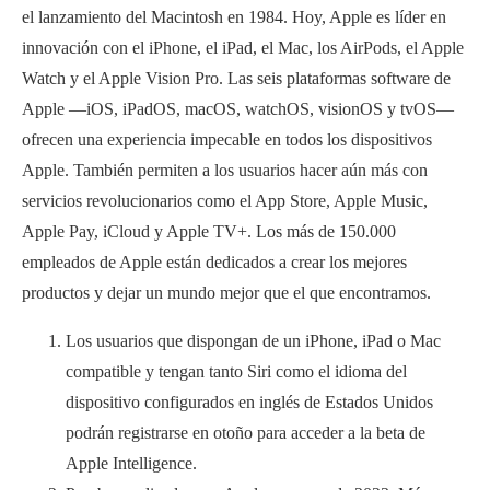
el lanzamiento del Macintosh en 1984. Hoy, Apple es líder en
innovación con el iPhone, el iPad, el Mac, los AirPods, el Apple
Watch y el Apple Vision Pro. Las seis plataformas software de
Apple —iOS, iPadOS, macOS, watchOS, visionOS y tvOS—
ofrecen una experiencia impecable en todos los dispositivos
Apple. También permiten a los usuarios hacer aún más con
servicios revolucionarios como el App Store, Apple Music,
Apple Pay, iCloud y Apple TV+. Los más de 150.000
empleados de Apple están dedicados a crear los mejores
productos y dejar un mundo mejor que el que encontramos.
Los usuarios que dispongan de un iPhone, iPad o Mac
compatible y tengan tanto Siri como el idioma del
dispositivo configurados en inglés de Estados Unidos
podrán registrarse en otoño para acceder a la beta de
Apple Intelligence.