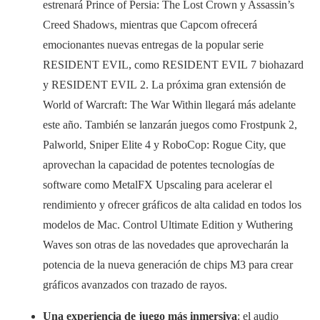
estrenará Prince of Persia: The Lost Crown y Assassin’s
Creed Shadows, mientras que Capcom ofrecerá
emocionantes nuevas entregas de la popular serie
RESIDENT EVIL, como RESIDENT EVIL 7 biohazard
y RESIDENT EVIL 2. La próxima gran extensión de
World of Warcraft: The War Within llegará más adelante
este año. También se lanzarán juegos como Frostpunk 2,
Palworld, Sniper Elite 4 y RoboCop: Rogue City, que
aprovechan la capacidad de potentes tecnologías de
software como MetalFX Upscaling para acelerar el
rendimiento y ofrecer gráficos de alta calidad en todos los
modelos de Mac. Control Ultimate Edition y Wuthering
Waves son otras de las novedades que aprovecharán la
potencia de la nueva generación de chips M3 para crear
gráficos avanzados con trazado de rayos.
Una experiencia de juego más inmersiva
: el audio