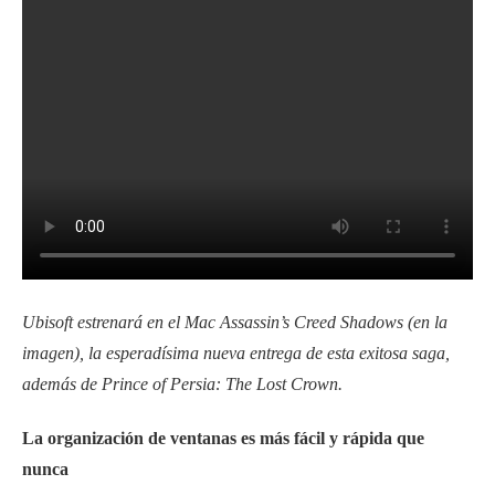
Ubisoft estrenará en el Mac Assassin’s Creed Shadows (en la
imagen), la esperadísima nueva entrega de esta exitosa saga,
además de Prince of Persia: The Lost Crown.
La organización de ventanas es más fácil y rápida que
nunca