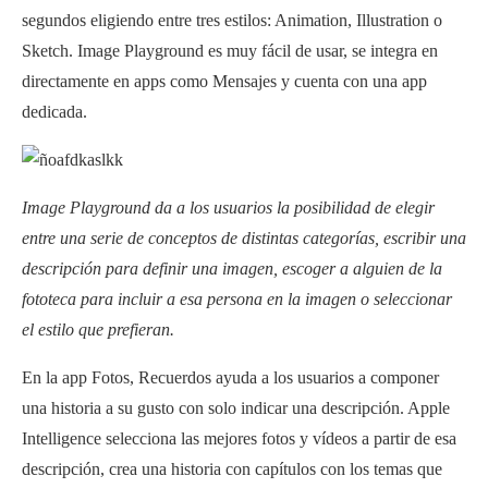
segundos eligiendo entre tres estilos: Animation, Illustration o
Sketch. Image Playground es muy fácil de usar, se integra en
directamente en apps como Mensajes y cuenta con una app
dedicada.
Image Playground da a los usuarios la posibilidad de elegir
entre una serie de conceptos de distintas categorías, escribir una
descripción para definir una imagen, escoger a alguien de la
fototeca para incluir a esa persona en la imagen o seleccionar
el estilo que prefieran.
En la app Fotos, Recuerdos ayuda a los usuarios a componer
una historia a su gusto con solo indicar una descripción. Apple
Intelligence selecciona las mejores fotos y vídeos a partir de esa
descripción, crea una historia con capítulos con los temas que