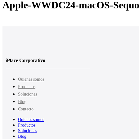
Apple-WWDC24-macOS-Sequoia-
iPlace Corporativo
Quienes somos
Productos
Soluciones
Blog
Contacto
Quienes somos
Productos
Soluciones
Blog