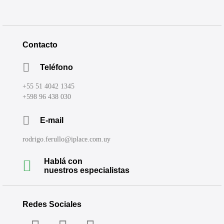
Contacto
Teléfono
+55 51 4042 1345
+598 96 438 030
E-mail
rodrigo.ferullo@iplace.com.uy
Hablá con
nuestros especialistas
Redes Sociales