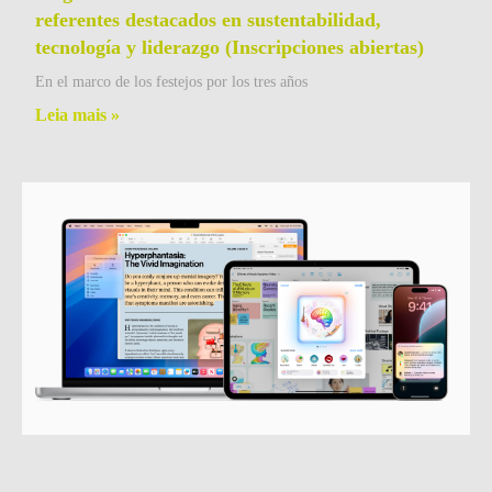
referentes destacados en sustentabilidad,
tecnología y liderazgo (Inscripciones abiertas)
En el marco de los festejos por los tres años
Leia mais »