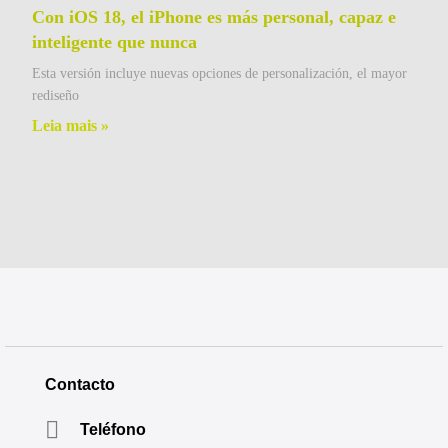
Con iOS 18, el iPhone es más personal, capaz e
inteligente que nunca
Esta versión incluye nuevas opciones de personalización, el mayor
rediseño
Leia mais »
Contacto
Teléfono