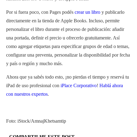
Por si fuera poco, con Pages podés
crear un libro
y publicarlo
directamente en la tienda de Apple Books. Incluso, permite
personalizar el libro durante el proceso de publicación: añadir
una portada, definir el precio u ofrecerlo gratuitamente. Así
como agregar etiquetas para especificar grupos de edad o temas,
configurar una preventa, personalizar la disponibilidad por fecha
y país o región y mucho más.
Ahora que ya sab
é
s todo esto, ¡no pierdas el tiempo y reservá tu
iPad de uso profesional con
iPlace Corporativo
!
Habl
á
ahora
con nuestros expertos
.
Foto: iStock/AmnajKhetsamtip
COMPARTILHE ESTE POST