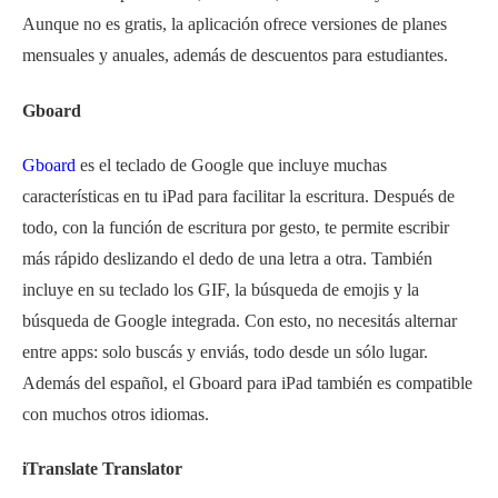
Aunque no es gratis, la aplicación ofrece versiones de planes
mensuales y anuales, además de descuentos para estudiantes.
Gboard
Gboard
es el teclado de Google que incluye muchas
características en tu iPad para facilitar la escritura. Después de
todo, con la función de escritura por gesto, te permite escribir
más rápido deslizando el dedo de una letra a otra. También
incluye en su teclado los GIF, la búsqueda de emojis y la
búsqueda de Google integrada. Con esto, no necesit
á
s alternar
entre apps: solo busc
ás
y enviás, todo desde un s
ó
lo lugar.
Además del español, el Gboard para iPad también es compatible
con muchos otros idiomas.
iTranslate Translator