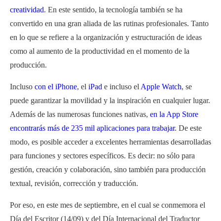
creatividad
. En este sentido, la tecnología también se ha
convertido en una gran aliada de las rutinas profesionales. Tanto
en lo que se refiere a la organización y estructuración de ideas
como al aumento de la productividad en el momento de la
producción.
Incluso
con el iPhone
, el
iPad
e incluso el
Apple Watch
, se
puede garantizar la movilidad y la inspiración en cualquier lugar.
Además de las numerosas funciones nativas,
en la App Store
encontrarás más de 235 mil aplicaciones para trabajar
. De este
modo, es posible acceder a excelentes herramientas desarrolladas
para funciones y sectores específicos. Es decir: no s
ó
lo para
gestión, creación y colaboración, sino también para producción
textual, revisión, corrección y traducción.
Por eso, en este mes de septiembre, en el cual se conmemora el
Día del Escritor (14/09) y del Día Internacional del Traductor