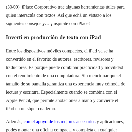
(30/09), iPlace Corporativo trae algunas herramientas útiles para
quien interactúa con textos. Así que ech
á
un vistazo a los
siguientes consejos y… ¡Inspirate con iPlace!
Invertí en producción de texto con iPad
Entre los dispositivos móviles compactos, el iPad ya se ha
convertido en el favorito de autores, escritores, revisores y
traductores. Es porque puede combinar practicidad y movilidad
con el rendimiento de una computadora. Sin mencionar que el
tamaño de su pantalla garantiza una experiencia muy cómoda de
lectura y escritura. Especialmente cuando se combina con el
Apple Pencil, que permite anotaciones a mano y convierte el
iPad en un s
ú
per cuaderno.
Además,
con el apoyo de los mejores accesorios
y aplicaciones,
podés montar una oficina compacta y completa en cualquier