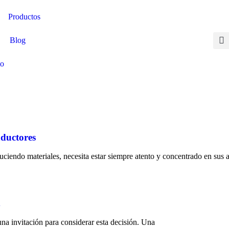
Productos
Blog
Contactate aquí
to
aductores
uciendo materiales, necesita estar siempre atento y concentrado en sus a
d
una invitación para considerar esta decisión. Una