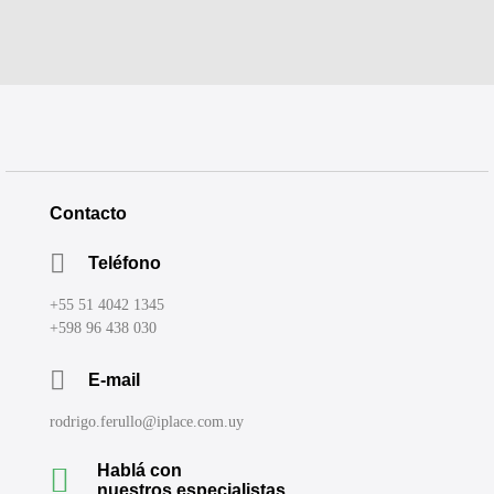
Contacto
Teléfono
+55 51 4042 1345
+598 96 438 030
E-mail
rodrigo.ferullo@iplace.com.uy
Hablá con
nuestros especialistas