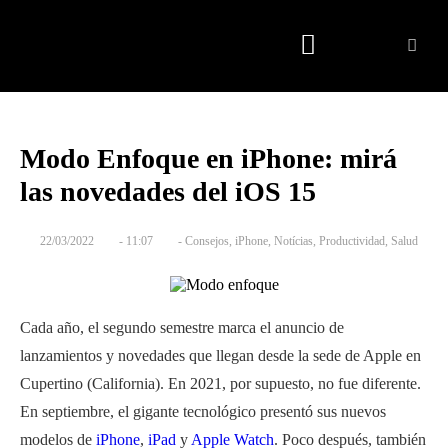
Quienes somos
Modo Enfoque en iPhone: mirá
las novedades del iOS 15
22/03/2022
-
11:07
-
Consejos
,
iPhone
,
Notícias
,
Productividad
,
Salud
Cada año, el segundo semestre marca el anuncio de
lanzamientos y novedades que llegan desde la sede de Apple en
Cupertino (California). En 2021, por supuesto, no fue diferente.
En septiembre, el gigante tecnológico presentó sus nuevos
modelos de
iPhone
,
iPad
y
Apple Watch
. Poco después, también