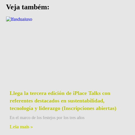
Veja também:
Llega la tercera edición de iPlace Talks con
referentes destacados en sustentabilidad,
tecnología y liderazgo (Inscripciones abiertas)
En el marco de los festejos por los tres años
Leia mais »