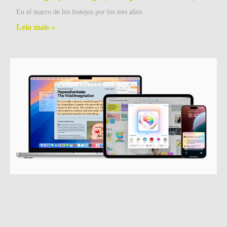
En el marco de los festejos por los tres años
Leia mais »