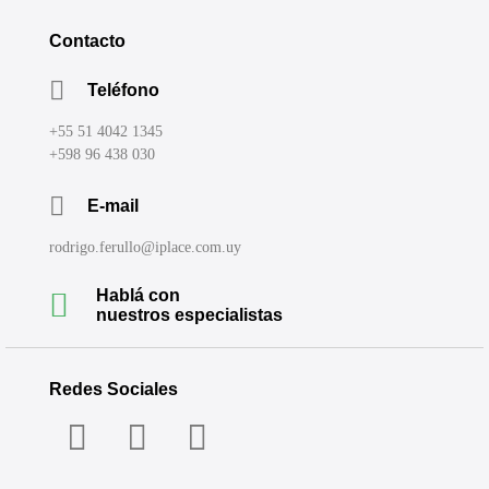
Contacto
Teléfono
+55 51 4042 1345
+598 96 438 030
E-mail
rodrigo.ferullo@iplace.com.uy
Hablá con
nuestros especialistas
Redes Sociales