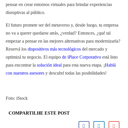
pensar en crear entornos virtuales para brindar experiencias
disruptivas al público.
El futuro promete ser del metaverso y, desde luego, tu empresa
no va a querer quedarse atrás, ¿verdad? Entonces, ¿qué tal
empezar a pensar en las mejores alternativas para modernizarla?
Reservá los
dispositivos más tecnológicos
del mercado y
optimizá tu negocio. El equipo
de iPlace Corporativo
está listo
para encontrar la
solución ideal
para esta nueva etapa. ¡
Habl
á
con nuestros asesores
y descubr
í
todas las posibilidades!
Foto: iStock
COMPARTILHE ESTE POST