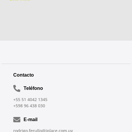
Contacto
Teléfono
+55 51 4042 1345
+598 96 438 030
E-mail
rodrigo.ferullo@iplace.com.uy