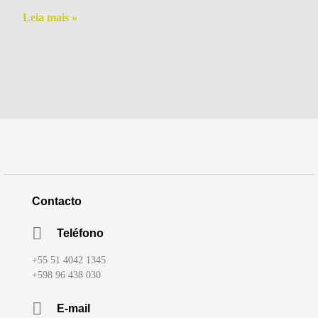
Leia mais »
Contacto
Teléfono
+55 51 4042 1345
+598 96 438 030
E-mail