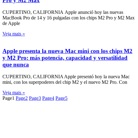
Pro y M2 Max
CUPERTINO, CALIFORNIA Apple anunció hoy las nuevas
MacBook Pro de 14 y 16 pulgadas con los chips M2 Pro y M2 Max
de Apple
Veja mais »
Apple presenta la nueva Mac mini con los chips M2
y M2 Pro: más potencia, capacidad y versatilidad
que nunca
CUPERTINO, CALIFORNIA Apple presentó hoy la nueva Mac
mini, con los superpoderes del chip M2 y el nuevo M2 Pro. Con
Veja mais »
Page
1
Page
2
Page
3
Page
4
Page
5