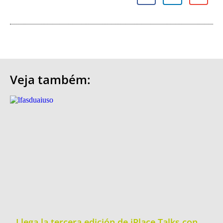
Veja também:
Llega la tercera edición de iPlace Talks con