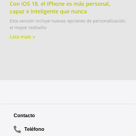
Con iOS 18, el iPhone es más personal,
capaz e inteligente que nunca
Esta versión incluye nuevas opciones de personalización,
el mayor rediseño
Leia mais »
Contacto
Teléfono