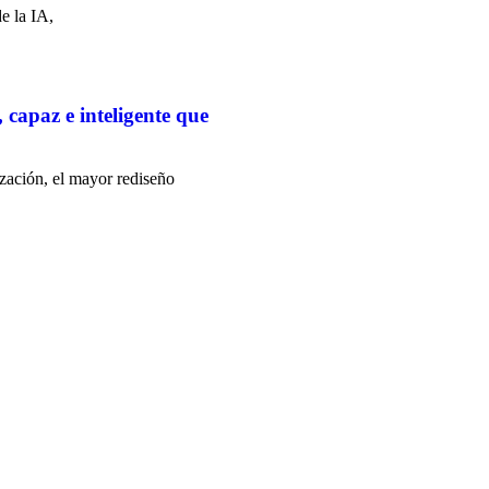
e la IA,
 capaz e inteligente que
zación, el mayor rediseño