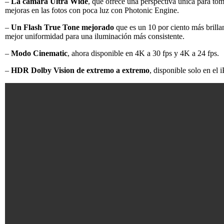
–
La cámara Ultra Wide
, que ofrece una perspectiva única para to
mejoras en las fotos con poca luz con Photonic Engine.
–
Un Flash True Tone mejorado
que es un 10 por ciento más brillan
mejor uniformidad para una iluminación más consistente.
–
Modo Cinematic
, ahora disponible en 4K a 30 fps y 4K a 24 fps.
–
HDR Dolby Vision de extremo a extremo
, disponible solo en el 