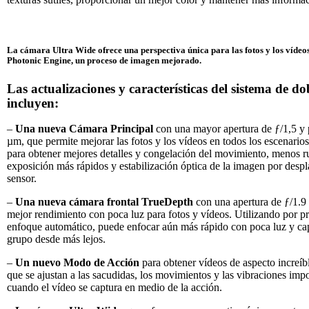
La cámara Ultra Wide ofrece una perspectiva única para las fotos y los vídeos,
Photonic Engine, un proceso de imagen mejorado.
Las actualizaciones y características del sistema de d
incluyen:
–
Una nueva Cámara Principal
con una mayor apertura de ƒ/1,5 y 
µm, que permite mejorar las fotos y los vídeos en todos los escenario
para obtener mejores detalles y congelación del movimiento, menos r
exposición más rápidos y estabilización óptica de la imagen por desp
sensor.
–
Una nueva cámara frontal TrueDepth
con una apertura de ƒ/1.9
mejor rendimiento con poca luz para fotos y vídeos. Utilizando por pr
enfoque automático, puede enfocar aún más rápido con poca luz y cap
grupo desde más lejos.
–
Un nuevo Modo de Acción
para obtener vídeos de aspecto increíb
que se ajustan a las sacudidas, los movimientos y las vibraciones impo
cuando el vídeo se captura en medio de la acción.