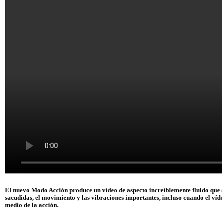
El nuevo Modo Acción produce un vídeo de aspecto increíblemente fluido que s
sacudidas, el movimiento y las vibraciones importantes, incluso cuando el víd
medio de la acción.