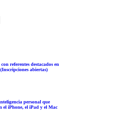
s con referentes destacados en
(Inscripciones abiertas)
 inteligencia personal que
n el iPhone, el iPad y el Mac