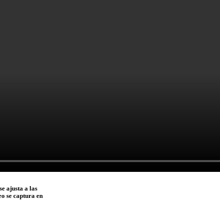
e ajusta a las
eo se captura en