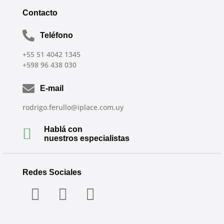
Contacto
Teléfono
+55 51 4042 1345
+598 96 438 030
E-mail
rodrigo.ferullo@iplace.com.uy
Hablá con
nuestros especialistas
Redes Sociales